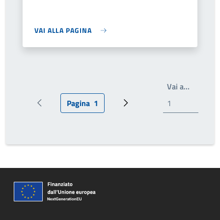
VAI ALLA PAGINA
Scrivi il
Vai a…
Pagina
1
Pagina precedente
Pagina attuale
Pagina successiva