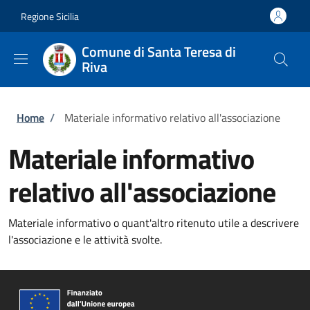
Salta al contenuto principale
Skip to footer content
Regione Sicilia
Comune di Santa Teresa di
Riva
Briciole di pane
Home
/
Materiale informativo relativo all'associazione
Materiale informativo
relativo all'associazione
Materiale informativo o quant'altro ritenuto utile a descrivere
l'associazione e le attività svolte.