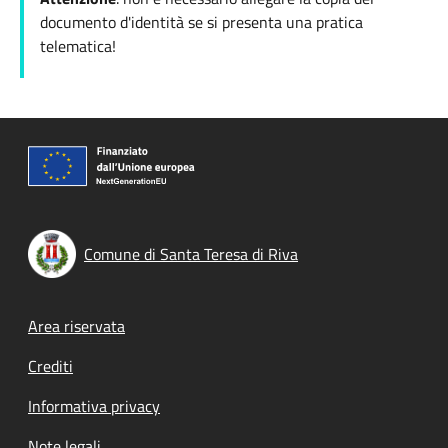
documento d'identità se si presenta una pratica
telematica!
Comune di Santa Teresa di Riva
Footer menu
Area riservata
Crediti
Informativa privacy
Note legali