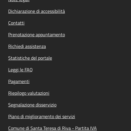
Dichiarazione di accessibilità
Contatti
Prenotazione appuntamento
Richiedi assistenza
Statistiche del portale
Leggi le FAQ
Pagamenti
Riepilogo valutazioni
Segnalazione disservizio
Piano di miglioramento dei servizi
Comune di Santa Teresa di Riva - Partita IVA