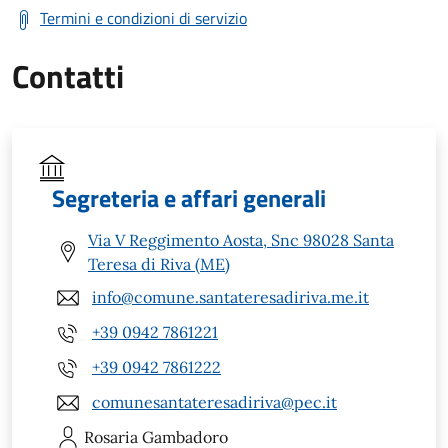
Termini e condizioni di servizio
Contatti
Segreteria e affari generali
Via V Reggimento Aosta, Snc 98028 Santa
Teresa di Riva (ME)
info@comune.santateresadiriva.me.it
+39 0942 7861221
+39 0942 7861222
comunesantateresadiriva@pec.it
Rosaria
Gambadoro