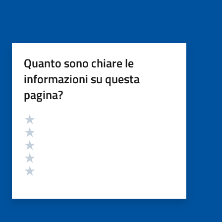
Quanto sono chiare le
informazioni su questa
pagina?
Valutazione
Valuta 5 stelle su 5
Valuta 4 stelle su 5
Valuta 3 stelle su 5
Valuta 2 stelle su 5
Valuta 1 stelle su 5