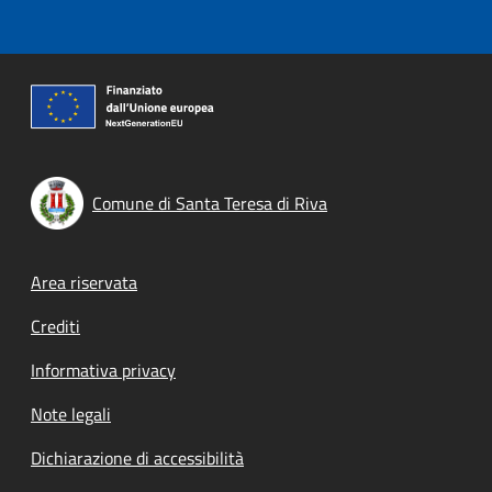
Comune di Santa Teresa di Riva
Footer menu
Area riservata
Crediti
Informativa privacy
Note legali
Dichiarazione di accessibilità