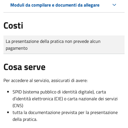
Moduli da compilare e documenti da allegare
Costi
Tipo di pagamento
Importo
La presentazione della pratica non prevede alcun
pagamento
Cosa serve
Per accedere al servizio, assicurati di avere:
SPID (sistema pubblico di identità digitale), carta
d’identità elettronica (CIE) o carta nazionale dei servizi
(CNS)
tutta la documentazione prevista per la presentazione
della pratica.