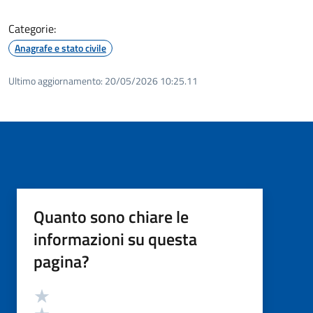
Categorie:
Anagrafe e stato civile
Ultimo aggiornamento:
20/05/2026 10:25.11
Quanto sono chiare le
informazioni su questa
pagina?
Valutazione
Valuta 5 stelle su 5
Valuta 4 stelle su 5