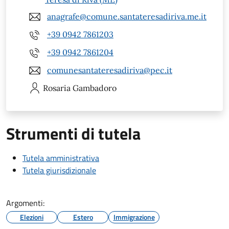
anagrafe@comune.santateresadiriva.me.it
+39 0942 7861203
+39 0942 7861204
comunesantateresadiriva@pec.it
Rosaria
Gambadoro
Strumenti di tutela
Tutela amministrativa
Tutela giurisdizionale
Argomenti:
Elezioni
Estero
Immigrazione