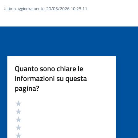
Ultimo aggiornamento:
20/05/2026 10:25.11
Quanto sono chiare le
informazioni su questa
pagina?
Valutazione
Valuta 5 stelle su 5
Valuta 4 stelle su 5
Valuta 3 stelle su 5
Valuta 2 stelle su 5
Valuta 1 stelle su 5