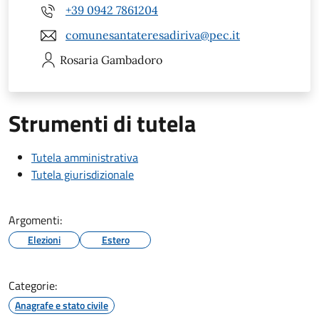
+39 0942 7861204
comunesantateresadiriva@pec.it
Rosaria
Gambadoro
Strumenti di tutela
Tutela amministrativa
Tutela giurisdizionale
Argomenti:
Elezioni
Estero
Categorie:
Anagrafe e stato civile