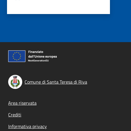
Comune di Santa Teresa di Riva
Footer menu
Area riservata
Crediti
Informativa privacy