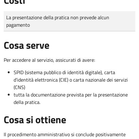
Tipo di pagamento
Importo
La presentazione della pratica non prevede alcun
pagamento
Cosa serve
Per accedere al servizio, assicurati di avere:
SPID (sistema pubblico di identità digitale), carta
d’identità elettronica (CIE) o carta nazionale dei servizi
(CNS)
tutta la documentazione prevista per la presentazione
della pratica.
Cosa si ottiene
Il procedimento amministrativo si conclude positivamente