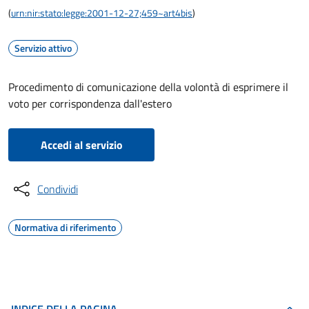
(
urn:nir:stato:legge:2001-12-27;459~art4bis
)
Servizio attivo
Procedimento di comunicazione della volontà di esprimere il
voto per corrispondenza dall'estero
Accedi al servizio
Condividi
Normativa di riferimento