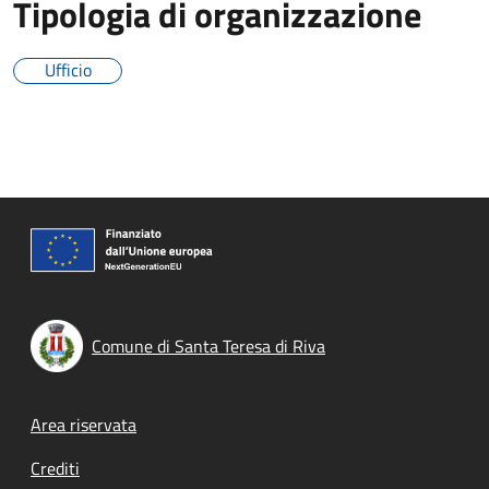
Tipologia di organizzazione
Ufficio
Comune di Santa Teresa di Riva
Footer menu
Area riservata
Crediti