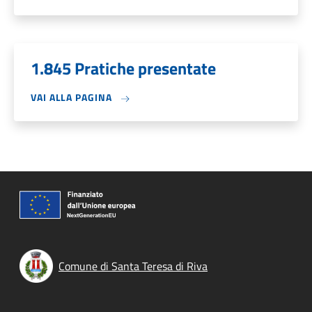
1.845 Pratiche presentate
VAI ALLA PAGINA
Comune di Santa Teresa di Riva