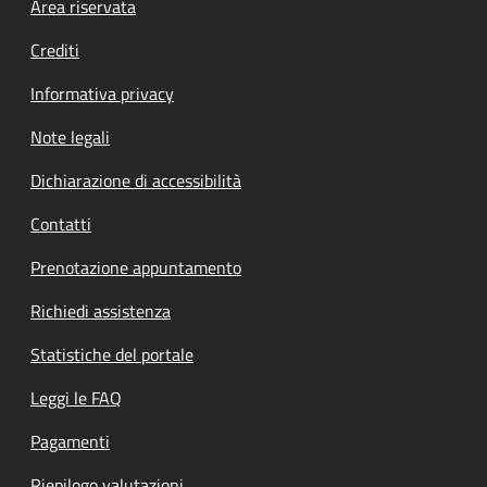
Footer menu
Area riservata
Crediti
Informativa privacy
Note legali
Dichiarazione di accessibilità
Contatti
Prenotazione appuntamento
Richiedi assistenza
Statistiche del portale
Leggi le FAQ
Pagamenti
Riepilogo valutazioni