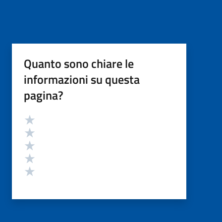
Quanto sono chiare le
informazioni su questa
pagina?
Valutazione
Valuta 5 stelle su 5
Valuta 4 stelle su 5
Valuta 3 stelle su 5
Valuta 2 stelle su 5
Valuta 1 stelle su 5