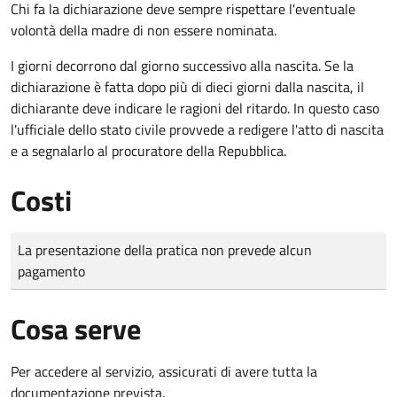
Chi fa la dichiarazione deve sempre rispettare l'eventuale
volontà della madre di non essere nominata.
I giorni decorrono dal giorno successivo alla nascita. Se la
dichiarazione è fatta dopo più di dieci giorni dalla nascita, il
dichiarante deve indicare le ragioni del ritardo. In questo caso
l'ufficiale dello stato civile provvede a redigere l'atto di nascita
e a segnalarlo al procuratore della Repubblica.
Costi
Tipo di pagamento
Importo
La presentazione della pratica non prevede alcun
pagamento
Cosa serve
Per accedere al servizio, assicurati di avere tutta la
documentazione prevista.