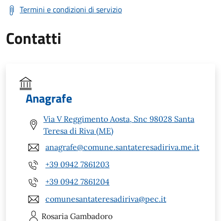
Termini e condizioni di servizio
Contatti
Anagrafe
Via V Reggimento Aosta, Snc 98028 Santa
Teresa di Riva (ME)
anagrafe@comune.santateresadiriva.me.it
+39 0942 7861203
+39 0942 7861204
comunesantateresadiriva@pec.it
Rosaria
Gambadoro