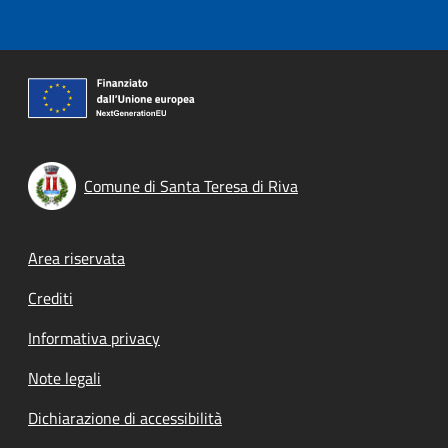
Comune di Santa Teresa di Riva
Footer menu
Area riservata
Crediti
Informativa privacy
Note legali
Dichiarazione di accessibilità