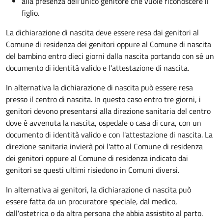
alla presenza dell'unico genitore che vuole riconoscere il
figlio.
La dichiarazione di nascita deve essere resa dai genitori al
Comune di residenza dei genitori oppure al Comune di nascita
del bambino entro dieci giorni dalla nascita portando con sé un
documento di identità valido e l'attestazione di nascita.
In alternativa la dichiarazione di nascita può essere resa
presso il centro di nascita. In questo caso entro tre giorni, i
genitori devono presentarsi alla direzione sanitaria del centro
dove è avvenuta la nascita, ospedale o casa di cura, con un
documento di identità valido e con l'attestazione di nascita. La
direzione sanitaria invierà poi l'atto al Comune di residenza
dei genitori oppure al Comune di residenza indicato dai
genitori se questi ultimi risiedono in Comuni diversi.
In alternativa ai genitori,
la dichiarazione di nascita può
essere fatta da un procuratore speciale, dal medico,
dall'ostetrica o da altra persona che abbia assistito al parto.