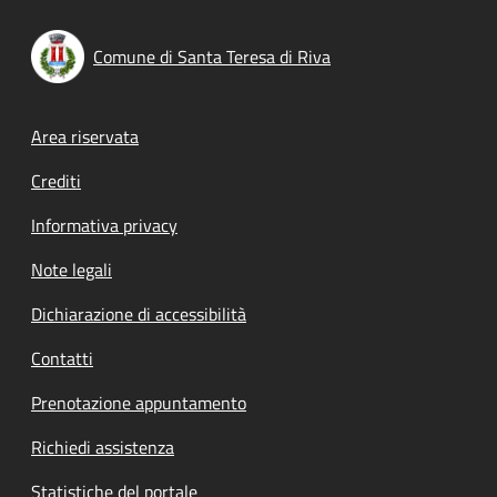
Comune di Santa Teresa di Riva
Footer menu
Area riservata
Crediti
Informativa privacy
Note legali
Dichiarazione di accessibilità
Contatti
Prenotazione appuntamento
Richiedi assistenza
Statistiche del portale