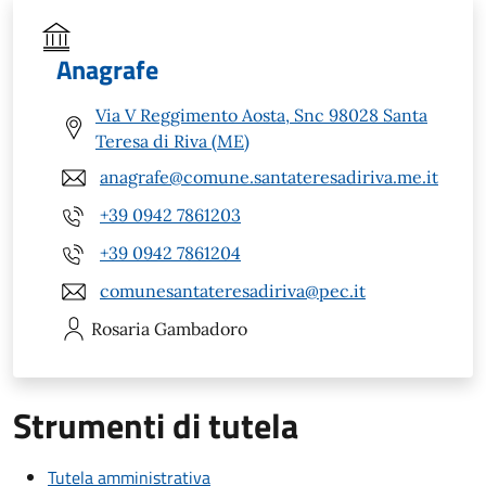
Anagrafe
Via V Reggimento Aosta, Snc 98028 Santa
Teresa di Riva (ME)
anagrafe@comune.santateresadiriva.me.it
+39 0942 7861203
+39 0942 7861204
comunesantateresadiriva@pec.it
Rosaria
Gambadoro
Strumenti di tutela
Tutela amministrativa