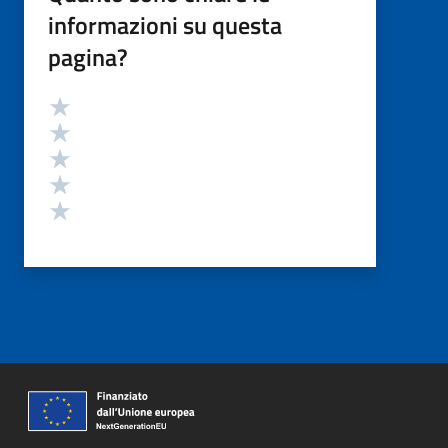
informazioni su questa
pagina?
Valutazione
Valuta 5 stelle su 5
Valuta 4 stelle su 5
Valuta 3 stelle su 5
Valuta 2 stelle su 5
Valuta 1 stelle su 5