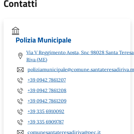
Contatti
Polizia Municipale
Via V Reggimento Aosta, Snc 98028 Santa Teresa
Riva (ME)
poliziamunicipale@comune.santateresadiriva.m
+39 0942 7861207
+39 0942 7861208
+39 0942 7861209
+39 335 6910092
+39 335 6909787
comunesantateresadiriva@pec.it