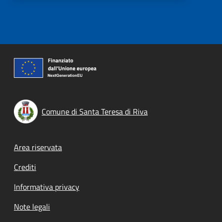
Comune di Santa Teresa di Riva
Footer menu
Area riservata
Crediti
Informativa privacy
Note legali