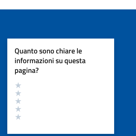
Quanto sono chiare le
informazioni su questa
pagina?
Valutazione
Valuta 5 stelle su 5
Valuta 4 stelle su 5
Valuta 3 stelle su 5
Valuta 2 stelle su 5
Valuta 1 stelle su 5