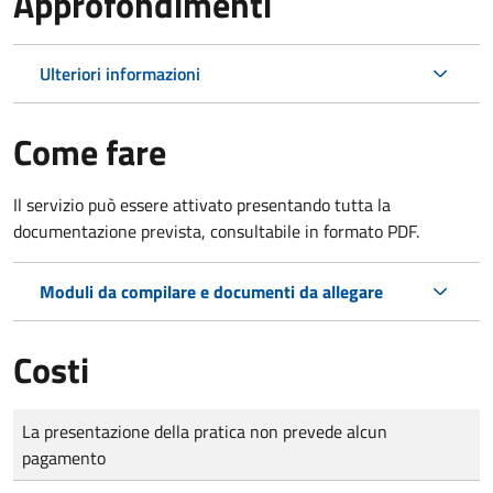
Approfondimenti
Ulteriori informazioni
Come fare
Il servizio può essere attivato presentando tutta la
documentazione prevista, consultabile in formato PDF.
Moduli da compilare e documenti da allegare
Costi
Tipo di pagamento
Importo
La presentazione della pratica non prevede alcun
pagamento