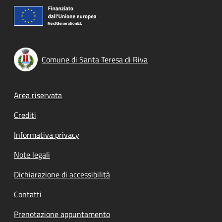
Comune di Santa Teresa di Riva
Footer menu
Area riservata
Crediti
Informativa privacy
Note legali
Dichiarazione di accessibilità
Contatti
Prenotazione appuntamento