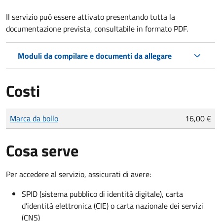
Il servizio può essere attivato presentando tutta la
documentazione prevista, consultabile in formato PDF.
Moduli da compilare e documenti da allegare
Costi
Tipo di pagamento
Importo
Marca da bollo
16,00 €
Cosa serve
Per accedere al servizio, assicurati di avere:
SPID (sistema pubblico di identità digitale), carta
d’identità elettronica (CIE) o carta nazionale dei servizi
(CNS)