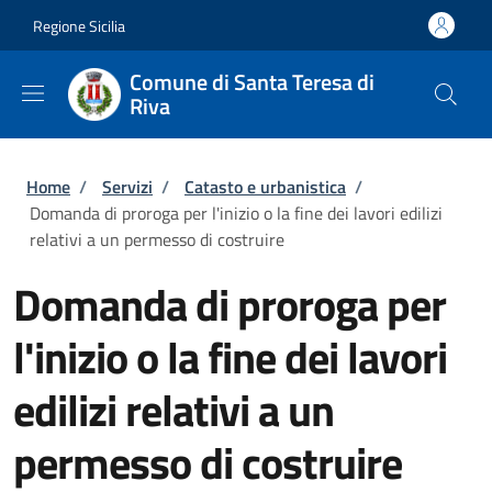
Salta al contenuto principale
Skip to footer content
Regione Sicilia
Comune di Santa Teresa di
Riva
Briciole di pane
Home
/
Servizi
/
Catasto e urbanistica
/
Domanda di proroga per l'inizio o la fine dei lavori edilizi
relativi a un permesso di costruire
Domanda di proroga per
l'inizio o la fine dei lavori
edilizi relativi a un
permesso di costruire