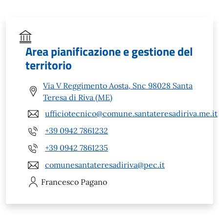
Area pianificazione e gestione del
territorio
Via V Reggimento Aosta, Snc 98028 Santa
Teresa di Riva (ME)
ufficiotecnico@comune.santateresadiriva.me.it
+39 0942 7861232
+39 0942 7861235
comunesantateresadiriva@pec.it
Francesco
Pagano