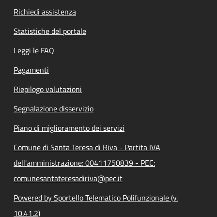
Richiedi assistenza
Statistiche del portale
Leggi le FAQ
Pagamenti
Riepilogo valutazioni
Segnalazione disservizio
Piano di miglioramento dei servizi
Comune di Santa Teresa di Riva - Partita IVA
dell'amministrazione: 00411750839 - PEC:
comunesantateresadiriva@pec.it
Powered by Sportello Telematico Polifunzionale (v.
10.41.2)