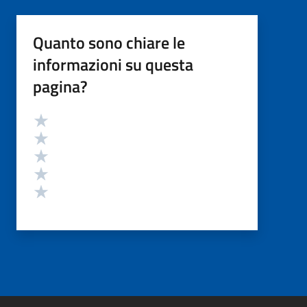
Quanto sono chiare le
informazioni su questa
pagina?
Valutazione
Valuta 5 stelle su 5
Valuta 4 stelle su 5
Valuta 3 stelle su 5
Valuta 2 stelle su 5
Valuta 1 stelle su 5