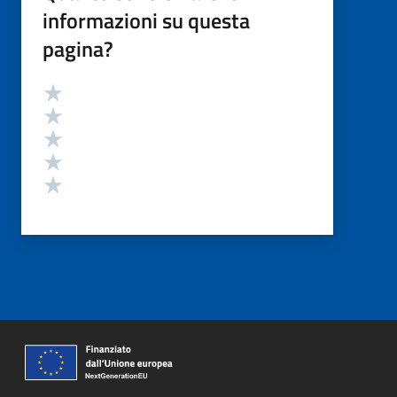
informazioni su questa
pagina?
Valutazione
Valuta 5 stelle su 5
Valuta 4 stelle su 5
Valuta 3 stelle su 5
Valuta 2 stelle su 5
Valuta 1 stelle su 5