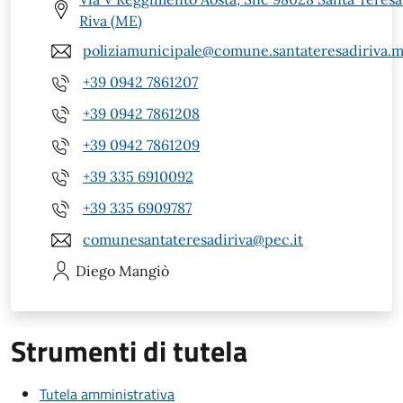
Riva (ME)
poliziamunicipale@comune.santateresadiriva.m
+39 0942 7861207
+39 0942 7861208
+39 0942 7861209
+39 335 6910092
+39 335 6909787
comunesantateresadiriva@pec.it
Diego
Mangiò
Strumenti di tutela
Tutela amministrativa