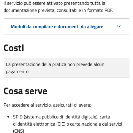
Il servizio può essere attivato presentando tutta la
documentazione prevista, consultabile in formato PDF.
Moduli da compilare e documenti da allegare
Costi
Tipo di pagamento
Importo
La presentazione della pratica non prevede alcun
pagamento
Cosa serve
Per accedere al servizio, assicurati di avere:
SPID (sistema pubblico di identità digitale), carta
d’identità elettronica (CIE) o carta nazionale dei servizi
(CNS)