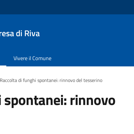
esa di Riva
Vivere il Comune
Raccolta di funghi spontanei: rinnovo del tesserino
i spontanei: rinnovo