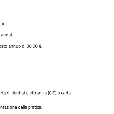
ui.
 annui.
 costo annuo di 30,00 €.
rta d’identità elettronica (CIE) o carta
ntazione della pratica.