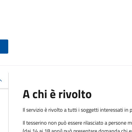
A chi è rivolto
Il servizio è rivolto a tutti i soggetti interessati in
Il tesserino non può essere rilasciato a persone m
(dai 14 ai 18 anni) può presentare domanda chi ese