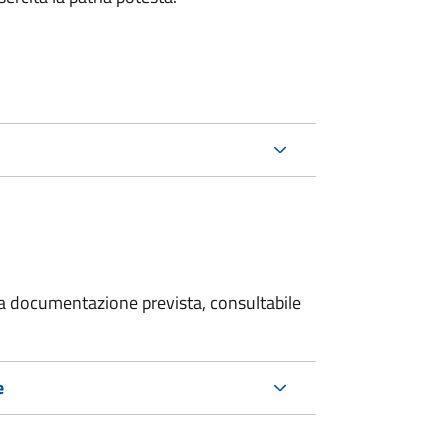
 la documentazione prevista, consultabile
e