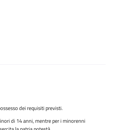
 possesso dei requisiti previsti.
inori di 14 anni, mentre per i minorenni
rcita la patria potestà.