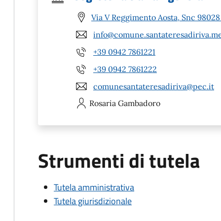
Via V Reggimento Aosta, Snc 98028 
info@comune.santateresadiriva.me
+39 0942 7861221
+39 0942 7861222
comunesantateresadiriva@pec.it
Rosaria
Gambadoro
Strumenti di tutela
Tutela amministrativa
Tutela giurisdizionale