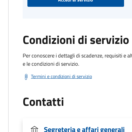
Condizioni di servizio
Per conoscere i dettagli di scadenze, requisiti e al
e le condizioni di servizio.
Termini e condizioni di servizio
Contatti
Segreteria e affari generali