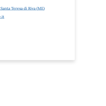
Santa Teresa di Riva (ME)
.it