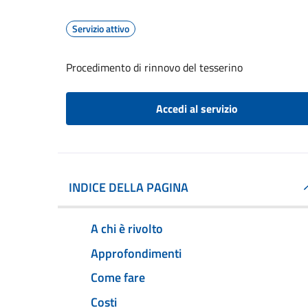
Servizio attivo
Procedimento di rinnovo del tesserino
Accedi al servizio
INDICE DELLA PAGINA
A chi è rivolto
Approfondimenti
Come fare
Costi