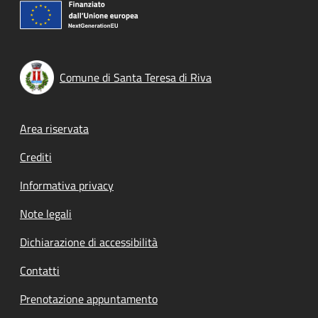
Comune di Santa Teresa di Riva
Footer menu
Area riservata
Crediti
Informativa privacy
Note legali
Dichiarazione di accessibilità
Contatti
Prenotazione appuntamento