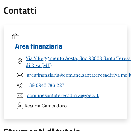
Contatti
Area finanziaria
Via V Reggimento Aosta, Snc 98028 Santa Teresa
di Riva (ME)
areafinanziaria@comune.santateresadiriva.me.i
+39 0942 7861227
comunesantateresadiriva@pec.it
Rosaria
Gambadoro