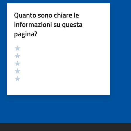
Quanto sono chiare le
informazioni su questa
pagina?
Valutazione
Valuta 5 stelle su 5
Valuta 4 stelle su 5
Valuta 3 stelle su 5
Valuta 2 stelle su 5
Valuta 1 stelle su 5