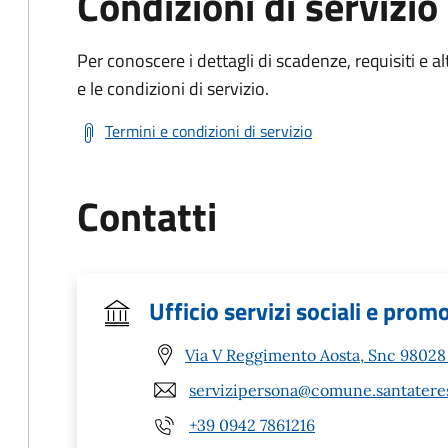
Condizioni di servizio
Per conoscere i dettagli di scadenze, requisiti e al
e le condizioni di servizio.
Termini e condizioni di servizio
Contatti
Ufficio servizi sociali e prom
Via V Reggimento Aosta, Snc 98028 
servizipersona@comune.santateres
+39 0942 7861216