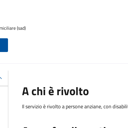
iciliare (sad)
A chi è rivolto
Il servizio è rivolto a persone anziane, con disabil