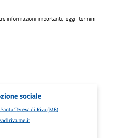
tre informazioni importanti, leggi i termini
ozione sociale
Santa Teresa di Riva (ME)
adiriva.me.it