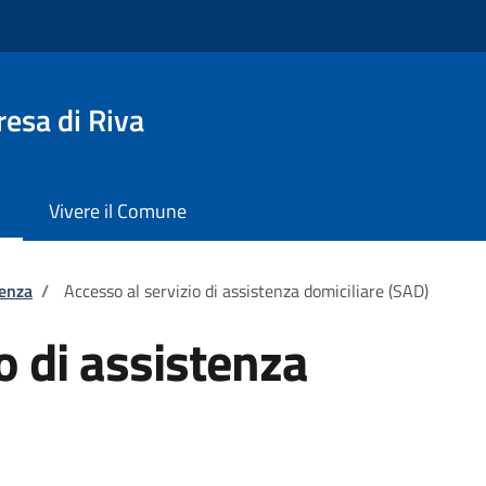
esa di Riva
Vivere il Comune
tenza
/
Accesso al servizio di assistenza domiciliare (SAD)
o di assistenza