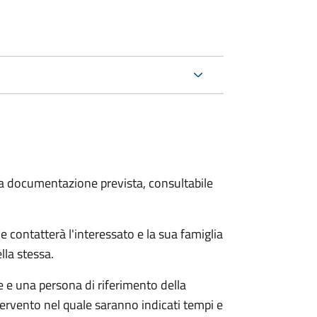
 la documentazione prevista, consultabile
e contatterà l'interessato e la sua famiglia
lla stessa.
le e una persona di riferimento della
tervento nel quale saranno indicati tempi e