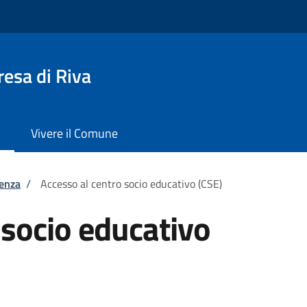
esa di Riva
Vivere il Comune
tenza
/
Accesso al centro socio educativo (CSE)
 socio educativo