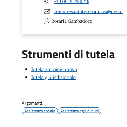
+39 0942 7861216
comunesantateresadiriva@pec.it
Rosaria
Gambadoro
Strumenti di tutela
Tutela amministrativa
Tutela giurisdizionale
Argomenti:
Assistenza sociale
Assistenza agli invalidi