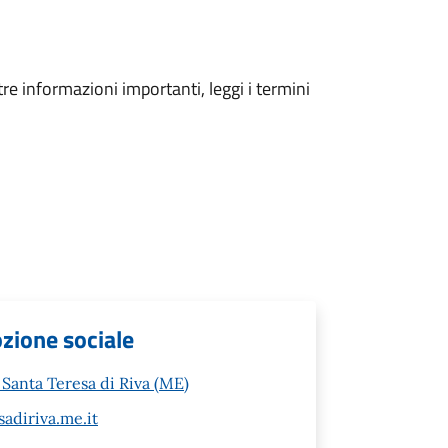
tre informazioni importanti, leggi i termini
ozione sociale
Santa Teresa di Riva (ME)
adiriva.me.it