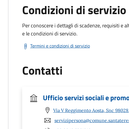
Condizioni di servizio
Per conoscere i dettagli di scadenze, requisiti e al
e le condizioni di servizio.
Termini e condizioni di servizio
Contatti
Ufficio servizi sociali e prom
Via V Reggimento Aosta, Snc 98028 
servizipersona@comune.santateres