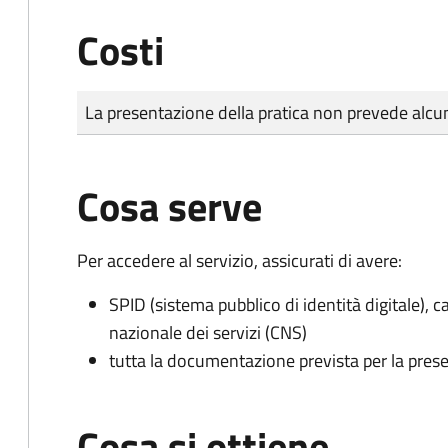
Costi
Tipo di pagamento
Importo
La presentazione della pratica non prevede al
Cosa serve
Per accedere al servizio, assicurati di avere:
SPID (sistema pubblico di identità digitale), ca
nazionale dei servizi (CNS)
tutta la documentazione prevista per la prese
Cosa si ottiene