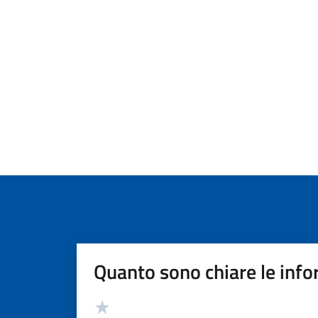
Quanto sono chiare le info
Valutazione
Valuta 5 stelle su 5