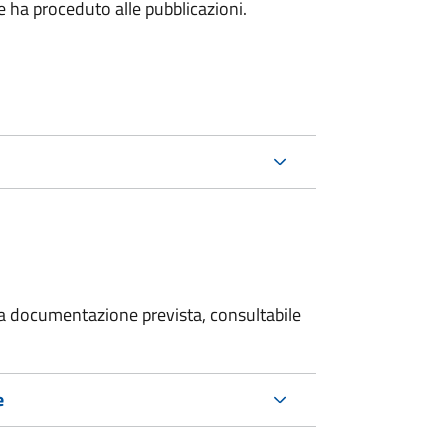
he ha proceduto alle pubblicazioni.
 la documentazione prevista, consultabile
e