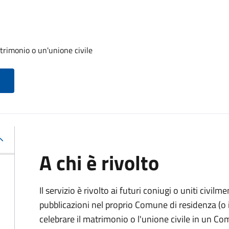
trimonio o un'unione civile
A chi è rivolto
Il servizio è rivolto ai futuri coniugi o uniti civil
pubblicazioni nel proprio Comune di residenza (o i
celebrare il matrimonio o l'unione civile in un C