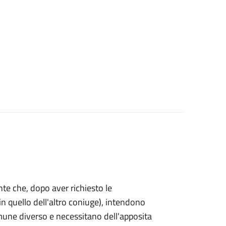
mente che, dopo aver richiesto le
n quello dell'altro coniuge), intendono
omune diverso e necessitano dell'apposita