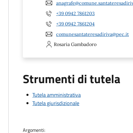
anagrafe@comune.santateresadiriv
+39 0942 7861203
+39 0942 7861204
comunesantateresadiriva@pec.it
Rosaria
Gambadoro
Strumenti di tutela
Tutela amministrativa
Tutela giurisdizionale
Argomenti: