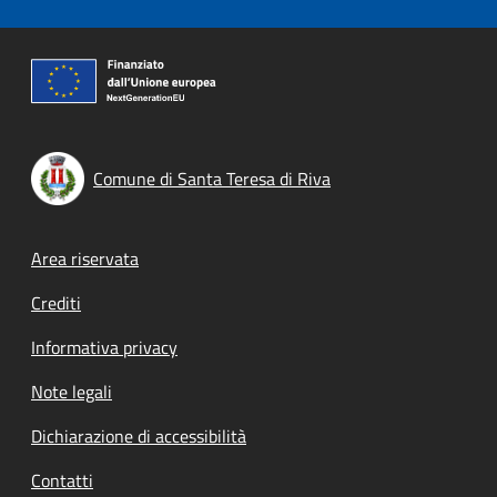
Comune di Santa Teresa di Riva
Footer menu
Area riservata
Crediti
Informativa privacy
Note legali
Dichiarazione di accessibilità
Contatti