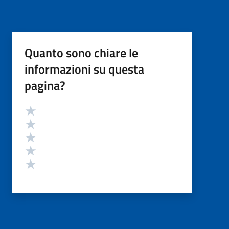
Quanto sono chiare le
informazioni su questa
pagina?
Valutazione
Valuta 5 stelle su 5
Valuta 4 stelle su 5
Valuta 3 stelle su 5
Valuta 2 stelle su 5
Valuta 1 stelle su 5