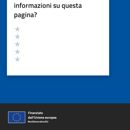
informazioni su questa
pagina?
Valutazione
Valuta 5 stelle su 5
Valuta 4 stelle su 5
Valuta 3 stelle su 5
Valuta 2 stelle su 5
Valuta 1 stelle su 5