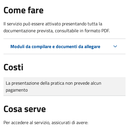
Come fare
Il servizio può essere attivato presentando tutta la
documentazione prevista, consultabile in formato PDF.
Moduli da compilare e documenti da allegare
Costi
Tipo di pagamento
Importo
La presentazione della pratica non prevede alcun
pagamento
Cosa serve
Per accedere al servizio, assicurati di avere: