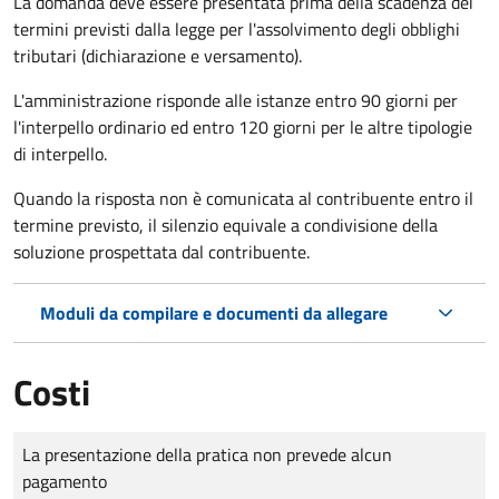
La domanda deve essere presentata prima della scadenza dei
termini previsti dalla legge per l'assolvimento degli obblighi
tributari (dichiarazione e versamento).
L'amministrazione risponde alle istanze entro 90 giorni per
l'interpello ordinario ed entro 120 giorni per le altre tipologie
di interpello.
Quando la risposta non è comunicata al contribuente entro il
termine previsto, il silenzio equivale a condivisione della
soluzione prospettata dal contribuente.
Moduli da compilare e documenti da allegare
Costi
Tipo di pagamento
Importo
La presentazione della pratica non prevede alcun
pagamento