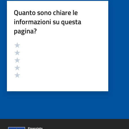
Quanto sono chiare le
informazioni su questa
pagina?
Valutazione
Valuta 5 stelle su 5
Valuta 4 stelle su 5
Valuta 3 stelle su 5
Valuta 2 stelle su 5
Valuta 1 stelle su 5