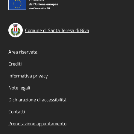
Comune di Santa Teresa di Riva
Footer menu
Area riservata
Crediti
Informativa privacy
Note legali
Dichiarazione di accessibilità
Contatti
Prenotazione appuntamento