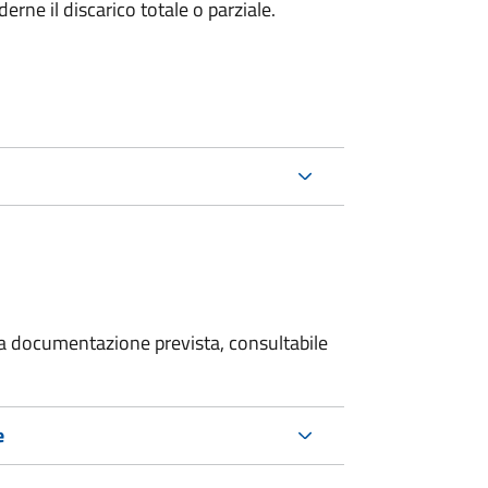
rne il discarico totale o parziale.
 la documentazione prevista, consultabile
e