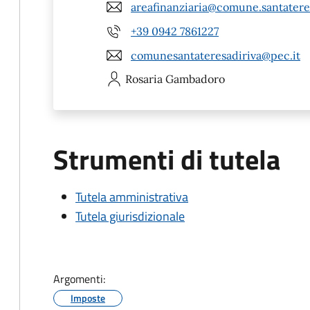
areafinanziaria@comune.santateres
+39 0942 7861227
comunesantateresadiriva@pec.it
Rosaria
Gambadoro
Strumenti di tutela
Tutela amministrativa
Tutela giurisdizionale
Argomenti:
Imposte