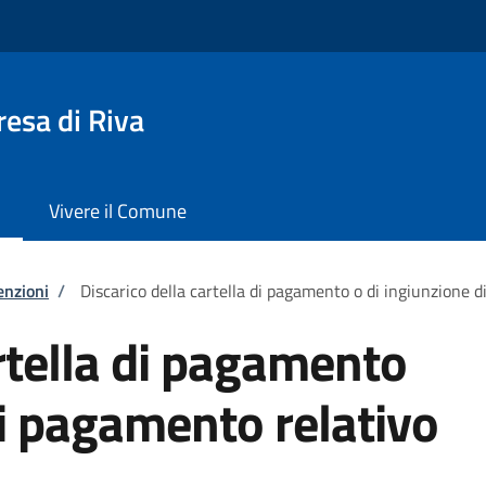
esa di Riva
Vivere il Comune
enzioni
/
Discarico della cartella di pagamento o di ingiunzione 
artella di pagamento
di pagamento relativo