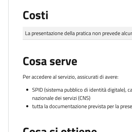
Costi
Tipo di pagamento
Importo
La presentazione della pratica non prevede al
Cosa serve
Per accedere al servizio, assicurati di avere:
SPID (sistema pubblico di identità digitale), ca
nazionale dei servizi (CNS)
tutta la documentazione prevista per la prese
Cosa si ottiene