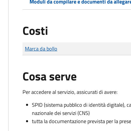
Moduli da compilare e documenti da allegar
Costi
Tipo di pagamento
Importo
Marca da bollo
Cosa serve
Per accedere al servizio, assicurati di avere:
SPID (sistema pubblico di identità digitale), ca
nazionale dei servizi (CNS)
tutta la documentazione prevista per la prese