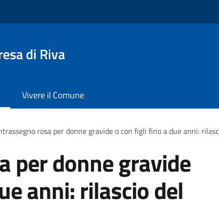
esa di Riva
Vivere il Comune
trassegno rosa per donne gravide o con figli fino a due anni: rilas
a per donne gravide
due anni: rilascio del