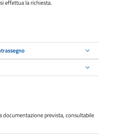
i effettua la richiesta.
ntrassegno
 la documentazione prevista, consultabile