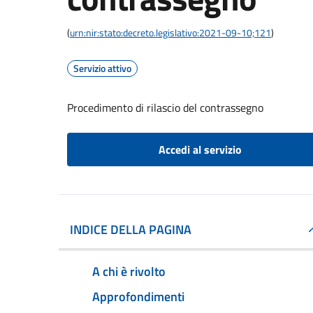
(
urn:nir:stato:decreto.legislativo:2021-09-10;121
)
Servizio attivo
Procedimento di rilascio del contrassegno
Accedi al servizio
INDICE DELLA PAGINA
A chi è rivolto
Approfondimenti