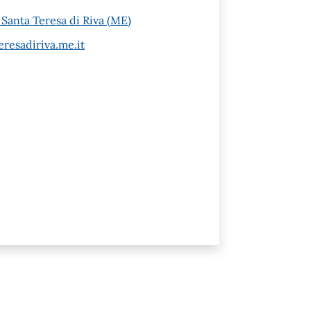
Santa Teresa di Riva (ME)
resadiriva.me.it