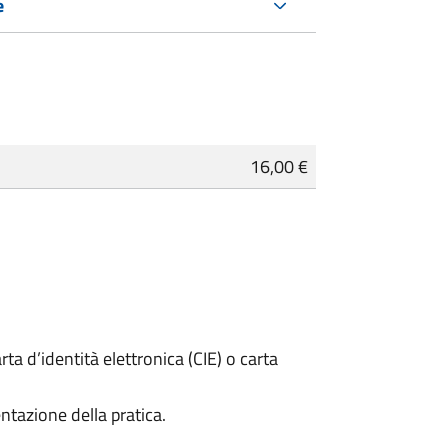
e
16,00 €
rta d’identità elettronica (CIE) o carta
ntazione della pratica.