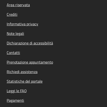
Footer menu
Area riservata
Crediti
Informativa privacy
Note legali
Dichiarazione di accessibilità
Contatti
Prenotazione appuntamento
Richiedi assistenza
Statistiche del portale
Leggi le FAQ
Pagamenti