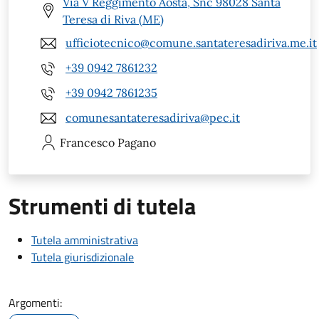
Via V Reggimento Aosta, Snc 98028 Santa
Teresa di Riva (ME)
ufficiotecnico@comune.santateresadiriva.me.it
+39 0942 7861232
+39 0942 7861235
comunesantateresadiriva@pec.it
Francesco
Pagano
Strumenti di tutela
Tutela amministrativa
Tutela giurisdizionale
Argomenti: