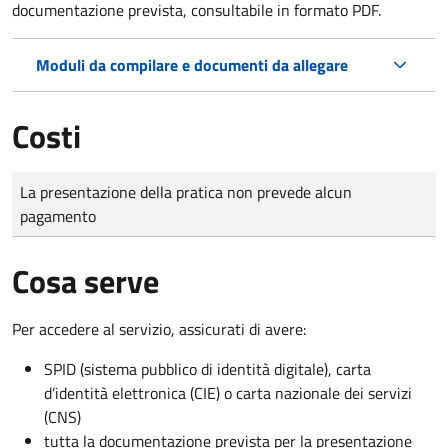
documentazione prevista, consultabile in formato PDF.
Moduli da compilare e documenti da allegare
Costi
Tipo di pagamento
Importo
La presentazione della pratica non prevede alcun
pagamento
Cosa serve
Per accedere al servizio, assicurati di avere:
SPID (sistema pubblico di identità digitale), carta
d’identità elettronica (CIE) o carta nazionale dei servizi
(CNS)
tutta la documentazione prevista per la presentazione