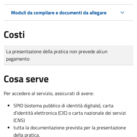
Moduli da compilare e documenti da allegare
Costi
Tipo di pagamento
Importo
La presentazione della pratica non prevede alcun
pagamento
Cosa serve
Per accedere al servizio, assicurati di avere:
SPID (sistema pubblico di identità digitale), carta
d’identità elettronica (CIE) o carta nazionale dei servizi
(CNS)
tutta la documentazione prevista per la presentazione
della pratica.