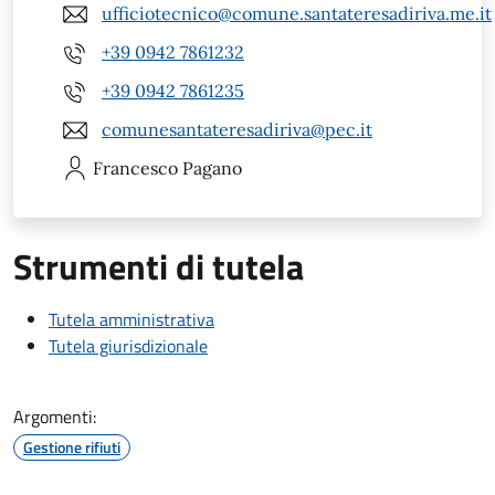
ufficiotecnico@comune.santateresadiriva.me.it
+39 0942 7861232
+39 0942 7861235
comunesantateresadiriva@pec.it
Francesco
Pagano
Strumenti di tutela
Tutela amministrativa
Tutela giurisdizionale
Argomenti:
Gestione rifiuti