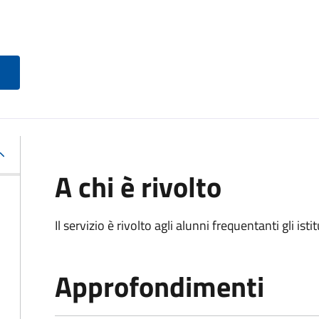
A chi è rivolto
Il servizio è rivolto agli alunni frequentanti gli isti
Approfondimenti