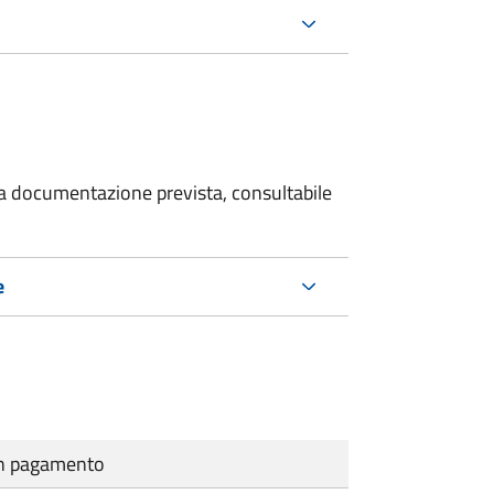
 la documentazione prevista, consultabile
e
cun pagamento