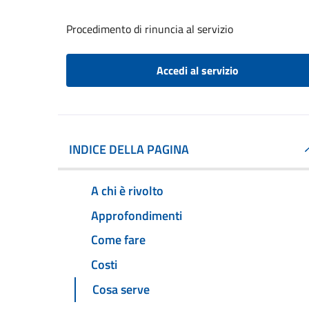
Procedimento di rinuncia al servizio
Accedi al servizio
INDICE DELLA PAGINA
A chi è rivolto
Approfondimenti
Come fare
Costi
Cosa serve