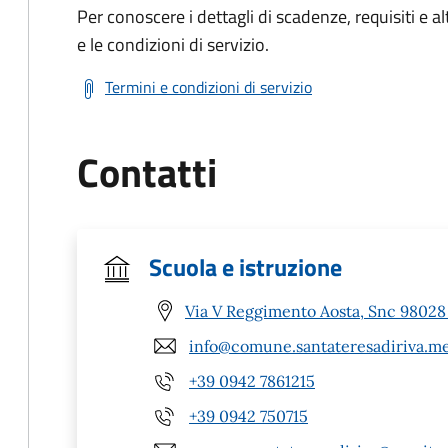
Per conoscere i dettagli di scadenze, requisiti e al
e le condizioni di servizio.
Termini e condizioni di servizio
Contatti
Scuola e istruzione
Via V Reggimento Aosta, Snc 98028 
info@comune.santateresadiriva.me
+39 0942 7861215
+39 0942 750715