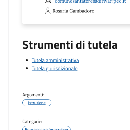
comunesantateresadiriva@pec.it
Rosaria
Gambadoro
Strumenti di tutela
Tutela amministrativa
Tutela giurisdizionale
Argomenti:
Istruzione
Categorie:
Educazione e formazione