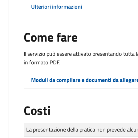
Ulteriori informazioni
Come fare
Il servizio può essere attivato presentando tutta
in formato PDF.
Moduli da compilare e documenti da allegar
Costi
Tipo di pagamento
Importo
La presentazione della pratica non prevede al