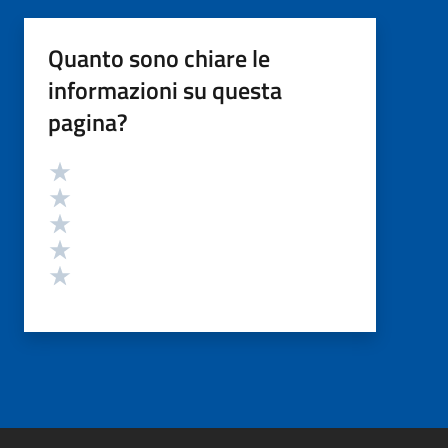
Quanto sono chiare le
informazioni su questa
pagina?
Valutazione
Valuta 5 stelle su 5
Valuta 4 stelle su 5
Valuta 3 stelle su 5
Valuta 2 stelle su 5
Valuta 1 stelle su 5