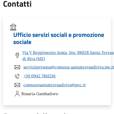
Contatti
Ufficio servizi sociali e promozione
sociale
Via V Reggimento Aosta, Snc 98028 Santa Teresa
di Riva (ME)
servizipersona@comune.santateresadiriva.me.i
+39 0942 7861216
comunesantateresadiriva@pec.it
Rosaria
Gambadoro