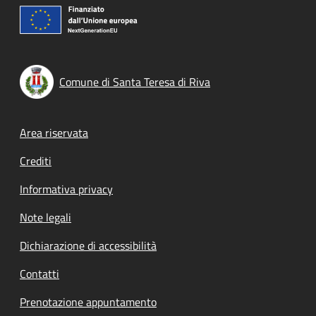
Comune di Santa Teresa di Riva
Footer menu
Area riservata
Crediti
Informativa privacy
Note legali
Dichiarazione di accessibilità
Contatti
Prenotazione appuntamento