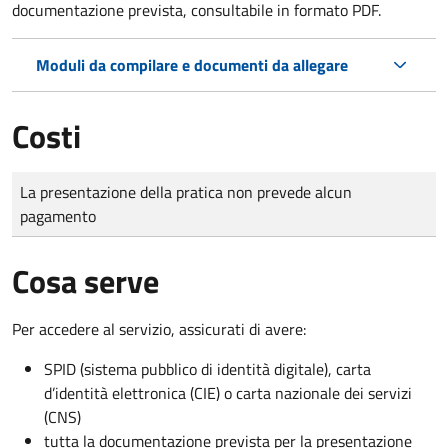
documentazione prevista, consultabile in formato PDF.
Moduli da compilare e documenti da allegare
Costi
Tipo di pagamento
Importo
La presentazione della pratica non prevede alcun
pagamento
Cosa serve
Per accedere al servizio, assicurati di avere:
SPID (sistema pubblico di identità digitale), carta
d’identità elettronica (CIE) o carta nazionale dei servizi
(CNS)
tutta la documentazione prevista per la presentazione