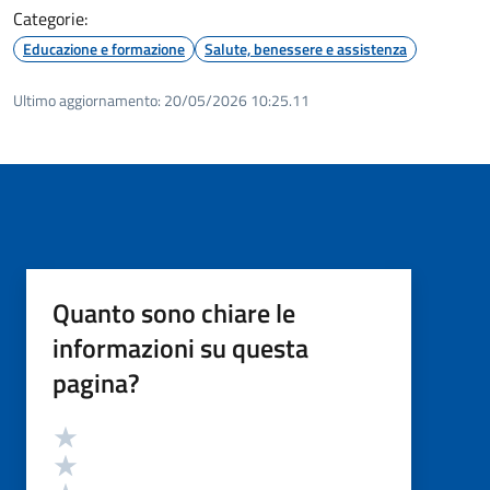
Categorie:
Educazione e formazione
Salute, benessere e assistenza
Ultimo aggiornamento:
20/05/2026 10:25.11
Quanto sono chiare le
informazioni su questa
pagina?
Valutazione
Valuta 5 stelle su 5
Valuta 4 stelle su 5