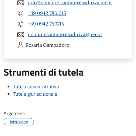
info@comune.santateresadiriva.me.it
+39 0942 7861215
+39 0942 750715
comunesantateresadiriva@pec.it
Rosaria
Gambadoro
Strumenti di tutela
Tutela amministrativa
Tutela giurisdizionale
Argomenti:
Istruzione