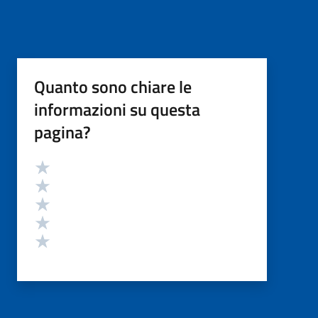
Quanto sono chiare le
informazioni su questa
pagina?
Valutazione
Valuta 5 stelle su 5
Valuta 4 stelle su 5
Valuta 3 stelle su 5
Valuta 2 stelle su 5
Valuta 1 stelle su 5