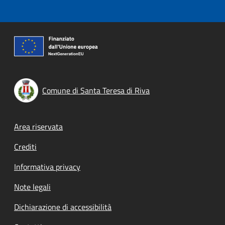
Comune di Santa Teresa di Riva
Footer menu
Area riservata
Crediti
Informativa privacy
Note legali
Dichiarazione di accessibilità