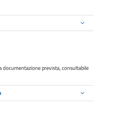
 la documentazione prevista, consultabile
e