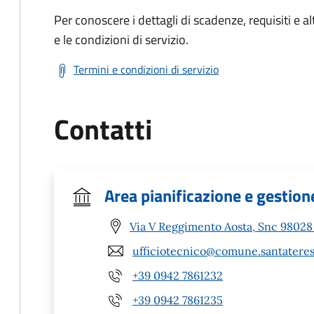
Per conoscere i dettagli di scadenze, requisiti e al
e le condizioni di servizio.
Termini e condizioni di servizio
Contatti
Area pianificazione e gestione
Via V Reggimento Aosta, Snc 98028 
ufficiotecnico@comune.santateresa
+39 0942 7861232
+39 0942 7861235