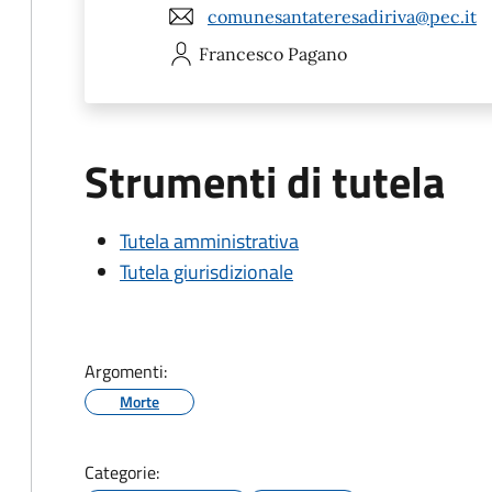
comunesantateresadiriva@pec.it
Francesco
Pagano
Strumenti di tutela
Tutela amministrativa
Tutela giurisdizionale
Argomenti:
Morte
Categorie: