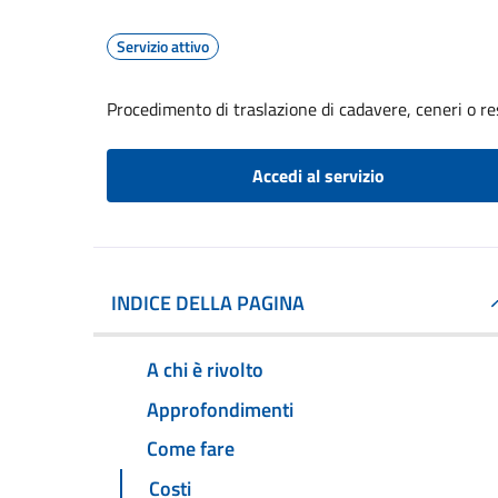
Servizio attivo
Procedimento di traslazione di cadavere, ceneri o re
Accedi al servizio
INDICE DELLA PAGINA
A chi è rivolto
Approfondimenti
Come fare
Costi