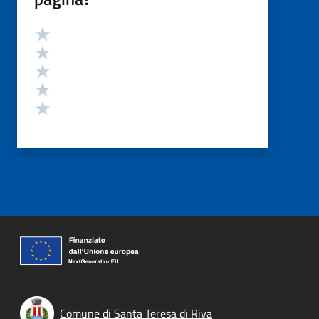
Valutazione
Valuta 5 stelle su 5
Valuta 4 stelle su 5
Valuta 3 stelle su 5
Valuta 2 stelle su 5
Valuta 1 stelle su 5
Comune di Santa Teresa di Riva