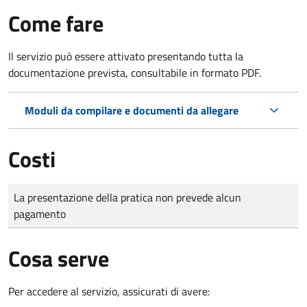
Come fare
Il servizio può essere attivato presentando tutta la
documentazione prevista, consultabile in formato PDF.
Moduli da compilare e documenti da allegare
Costi
Tipo di pagamento
Importo
La presentazione della pratica non prevede alcun
pagamento
Cosa serve
Per accedere al servizio, assicurati di avere: