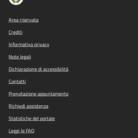
Footer menu
Area riservata
Crediti
Informativa privacy
Note legali
Dichiarazione di accessibilità
Contatti
Prenotazione appuntamento
Richiedi assistenza
Statistiche del portale
Leggi le FAQ