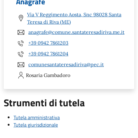
Anagrafe
Via V Reggimento Aosta, Snc 98028 Santa
Teresa di Riva (ME)
anagrafe@comune.santateresadiriva.me.it
+39 0942 7861203
+39 0942 7861204
comunesantateresadiriva@pec.it
Rosaria
Gambadoro
Strumenti di tutela
Tutela amministrativa
Tutela giurisdizionale